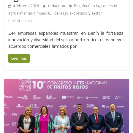
,
4 febrero, 2026
redaccion
Begoña García
comercio
,
,
agroalimentario mundial
liderazgo exportador
sector
hortofrutícola
244 empresas españolas muestran en Berlín la fortaleza,
innovación y diversidad del sector hortofrutícola Los nuevos
acuerdos comerciales firmados por
Leer más