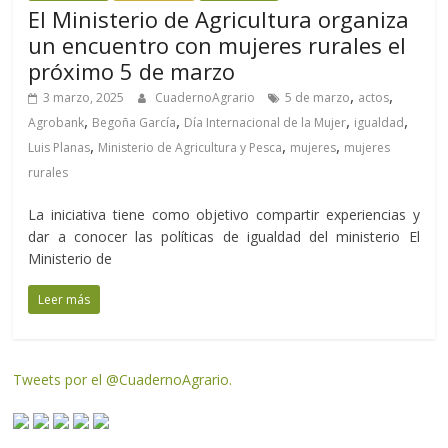
El Ministerio de Agricultura organiza
un encuentro con mujeres rurales el
próximo 5 de marzo
,
,
3 marzo, 2025
CuadernoAgrario
5 de marzo
actos
,
,
,
,
Agrobank
Begoña García
Día Internacional de la Mujer
igualdad
,
,
,
Luis Planas
Ministerio de Agricultura y Pesca
mujeres
mujeres
rurales
La iniciativa tiene como objetivo compartir experiencias y
dar a conocer las políticas de igualdad del ministerio El
Ministerio de
Leer más
Tweets por el @CuadernoAgrario.