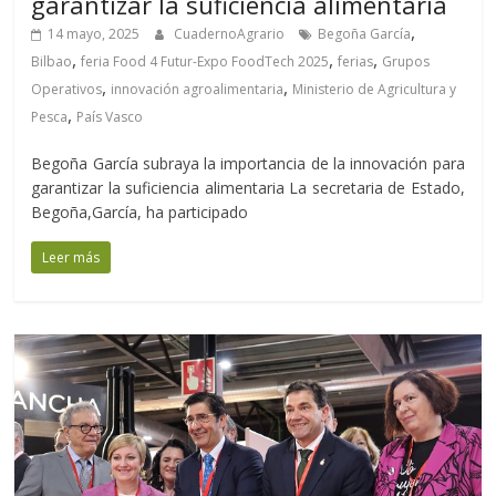
garantizar la suficiencia alimentaria
,
14 mayo, 2025
CuadernoAgrario
Begoña García
,
,
,
Bilbao
feria Food 4 Futur-Expo FoodTech 2025
ferias
Grupos
,
,
Operativos
innovación agroalimentaria
Ministerio de Agricultura y
,
Pesca
País Vasco
Begoña García subraya la importancia de la innovación para
garantizar la suficiencia alimentaria La secretaria de Estado,
Begoña,García, ha participado
Leer más