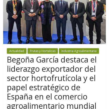
Actualidad
Frutas y Hortalizas
Industria Agroalimentaria
Begoña García destaca el
liderazgo exportador del
sector hortofrutícola y el
papel estratégico de
España en el comercio
agroalimentario mundial