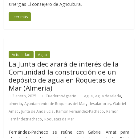
sinergias El consejero de Agricultura,
Leer más
Actualidad
Agua
La Junta declarará de interés de la
Comunidad la construcción de un
depósito de agua en Roquetas de
Mar (Almería)
,
,
3 enero, 2025
CuadernoAgrario
agua
agua desalada
,
,
,
almeria
Ayuntamiento de Roquetas del Mar
desaladoras
Gabriel
,
,
,
Amat´
Junta de Andalucía
Ramón Fernández-Pacheco
Ramón
,
FernándezPacheco
Roquetas de Mar
Fernández-Pacheco se reúne con Gabriel Amat para