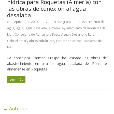
hídrica para Roquetas (Almería) con
las obras de conexión al agua
desalada
1 septiembre, 2023
CuadernoAgrario
abastecimiento de
,
,
,
,
agua
agua
agua desalada
almeria
Ayuntamiento de Roquetas del
,
,
Mar
Consejería de Agricultura Pesca Agua y Desarrollo Rural
,
,
,
Gabriel Amat´
obras hidráulicas
recursos hídricos
Roquetas de
Mar
La consejera Carmen Crespo ha visitado las obras de
abastecimiento en alta de agua desalada del Poniente
almeriense en Roquetas
Leer más
← Anterior