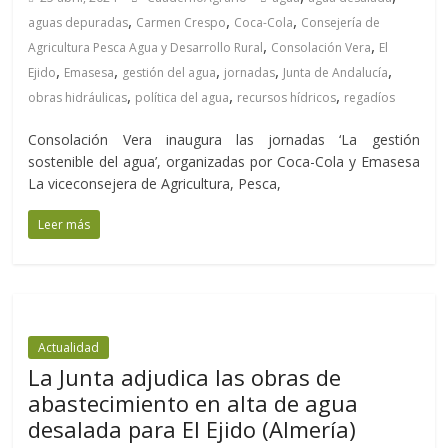
,
,
,
aguas depuradas
Carmen Crespo
Coca-Cola
Consejería de
,
,
Agricultura Pesca Agua y Desarrollo Rural
Consolación Vera
El
,
,
,
,
,
Ejido
Emasesa
gestión del agua
jornadas
Junta de Andalucía
,
,
,
obras hidráulicas
política del agua
recursos hídricos
regadíos
Consolación Vera inaugura las jornadas ‘La gestión
sostenible del agua’, organizadas por Coca-Cola y Emasesa
La viceconsejera de Agricultura, Pesca,
Leer más
Actualidad
La Junta adjudica las obras de
abastecimiento en alta de agua
desalada para El Ejido (Almería)