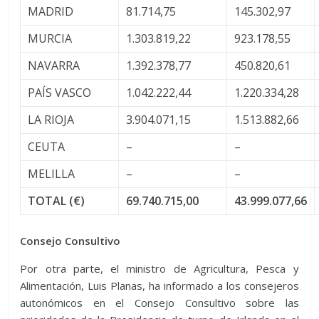
MADRID
81.714,75
145.302,97
MURCIA
1.303.819,22
923.178,55
NAVARRA
1.392.378,77
450.820,61
PAÍS VASCO
1.042.222,44
1.220.334,28
LA RIOJA
3.904.071,15
1.513.882,66
CEUTA
–
–
MELILLA
–
–
TOTAL (€)
69.740.715,00
43.999.077,66
Consejo Consultivo
Por otra parte, el ministro de Agricultura, Pesca y
Alimentación, Luis Planas, ha informado a los consejeros
autonómicos en el Consejo Consultivo sobre las