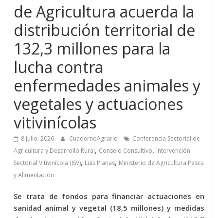
de Agricultura acuerda la
distribución territorial de
132,3 millones para la
lucha contra
enfermedades animales y
vegetales y actuaciones
vitivinícolas
8 julio, 2026
CuadernoAgrario
Conferencia Sectorial de
,
,
Agricultura y Desarrollo Rural
Consejo Consultivo
Intervención
,
,
Sectorial Vitivinícola (ISV)
Luis Planas
Ministerio de Agricultura Pesca
y Alimentación
Se trata de fondos para financiar actuaciones en
sanidad animal y vegetal (18,5 millones) y medidas