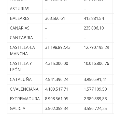
ASTURIAS
–
–
BALEARES
303.560,61
412.881,54
CANARIAS
–
235.806,10
CANTABRIA
–
–
CASTILLA-LA
31.198.892,43
12.790.195,29
MANCHA
CASTILLA Y
4.315.000,00
10.016.806,76
LEÓN
CATALUÑA
4.541.396,24
3.950.591,41
C.VALENCIANA
4.109.517,71
1.577.109,50
EXTREMADURA
8.998.561,05
2.389.889,83
GALICIA
3.502.058,34
3.556.724,25