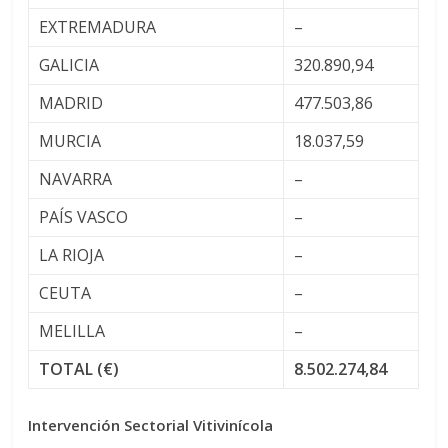
EXTREMADURA
–
GALICIA
320.890,94
MADRID
477.503,86
MURCIA
18.037,59
NAVARRA
–
PAÍS VASCO
–
LA RIOJA
–
CEUTA
–
MELILLA
–
TOTAL (€)
8.502.274,84
Intervención Sectorial Vitivinícola