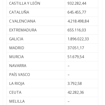
CASTILLA Y LEÓN
932.282,44
CATALUÑA
645.455,77
C.VALENCIANA
4.218.498,84
EXTREMADURA
655.116,03
GALICIA
1.896.022,33
MADRID
37.051,17
MURCIA
51.679,54
NAVARRA
–
PAÍS VASCO
–
LA RIOJA
3.792,58
CEUTA
42.282,36
MELILLA
–