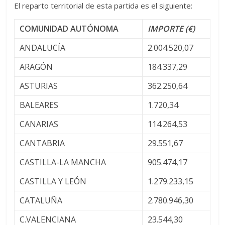
El reparto territorial de esta partida es el siguiente:
COMUNIDAD AUTÓNOMA
IMPORTE (€)
ANDALUCÍA
2.004.520,07
ARAGÓN
184.337,29
ASTURIAS
362.250,64
BALEARES
1.720,34
CANARIAS
114.264,53
CANTABRIA
29.551,67
CASTILLA-LA MANCHA
905.474,17
CASTILLA Y LEÓN
1.279.233,15
CATALUÑA
2.780.946,30
C.VALENCIANA
23.544,30