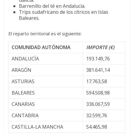
Barrenillo del té en Andalucía.
Trips sudafricano de los cítricos
en Islas
Baleares.
El reparto territorial es el siguiente:
COMUNIDAD AUTÓNOMA
IMPORTE (€)
ANDALUCÍA
193.149,76
ARAGÓN
381.641,14
ASTURIAS
17.763,58
BALEARES
594.508,98
CANARIAS
336.067,59
CANTABRIA
32.599,76
CASTILLA-LA MANCHA
54.465,98