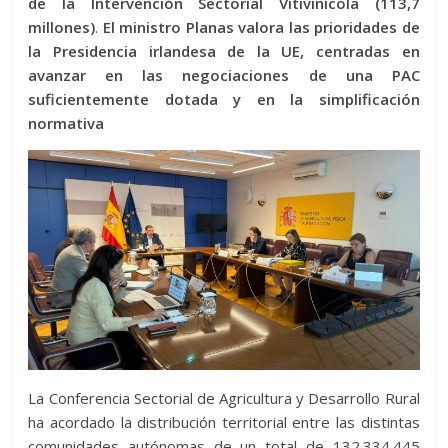
de la Intervención Sectorial Vitivinícola (113,7
millones)
.
El ministro Planas valora las prioridades de
la Presidencia irlandesa de la UE, centradas en
avanzar en las negociaciones de una PAC
suficientemente dotada y en la simplificación
normativa
La Conferencia Sectorial de Agricultura y Desarrollo Rural
ha acordado la distribución territorial entre las distintas
comunidades autónomas de un total de 132.334.445