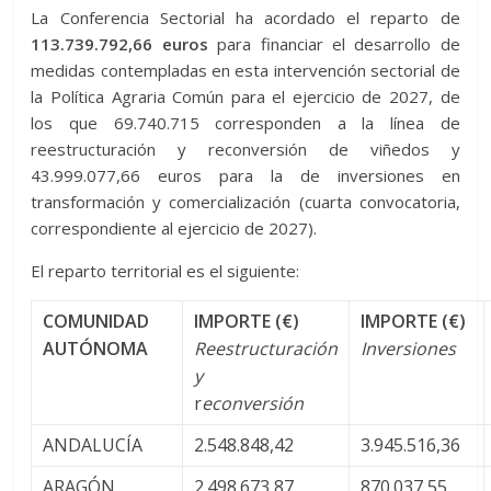
La Conferencia Sectorial ha acordado el reparto de
113.739.792,66 euros
para financiar el desarrollo de
medidas contempladas en esta intervención sectorial de
la Política Agraria Común para el ejercicio de 2027, de
los que 69.740.715 corresponden a la línea de
reestructuración y reconversión de viñedos y
43.999.077,66 euros para la de inversiones en
transformación y comercialización (cuarta convocatoria,
correspondiente al ejercicio de 2027).
El reparto territorial es el siguiente:
COMUNIDAD
IMPORTE (€)
IMPORTE (€)
AUTÓNOMA
Reestructuración
Inversiones
y
r
econversión
ANDALUCÍA
2.548.848,42
3.945.516,36
ARAGÓN
2.498.673,87
870.037,55