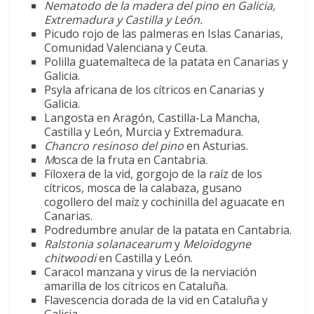
Nematodo de la madera del pino en Galicia,
Extremadura y Castilla y León.
Picudo rojo de las palmeras en Islas Canarias,
Comunidad Valenciana y Ceuta.
Polilla guatemalteca de la patata en Canarias y
Galicia.
Psyla africana de los cítricos en Canarias y
Galicia.
Langosta en Aragón, Castilla-La Mancha,
Castilla y León, Murcia y Extremadura.
Chancro resinoso del pino
en Asturias.
M
osca de la fruta en Cantabria.
Filoxera de la vid, gorgojo de la raíz de los
cítricos, mosca de la calabaza, gusano
cogollero del maíz y cochinilla del aguacate en
Canarias.
Podredumbre anular de la patata en Cantabria.
Ralstonia solanacearum
y
Meloidogyne
chitwoodi
en Castilla y León.
Caracol manzana y virus de la nerviación
amarilla de los cítricos en Cataluña.
Flavescencia dorada de la vid en Cataluña y
Galicia.