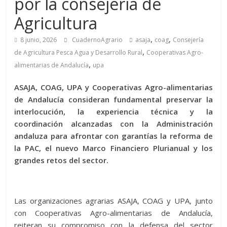
por la consejería de
Agricultura
,
,
8 junio, 2026
CuadernoAgrario
asaja
coag
Consejería
,
de Agricultura Pesca Agua y Desarrollo Rural
Cooperativas Agro-
,
alimentarias de Andalucía
upa
ASAJA, COAG, UPA y Cooperativas Agro-alimentarias
de Andalucía consideran fundamental preservar la
interlocución, la experiencia técnica y la
coordinación alcanzadas con la Administración
andaluza para afrontar con garantías la reforma de
la PAC, el nuevo Marco Financiero Plurianual y los
grandes retos del sector.
Las organizaciones agrarias ASAJA, COAG y UPA, junto
con Cooperativas Agro-alimentarias de Andalucía,
reiteran su compromiso con la defensa del sector