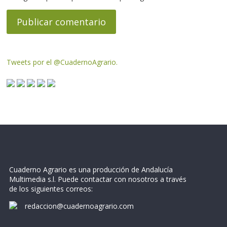
Tweets por el @CuadernoAgrario.
Cuaderno Agrario es una producción de Andalucía
Multimedia s.l. Puede contactar con nosotros a través
de los siguientes correos:
redaccion@cuadernoagrario.com