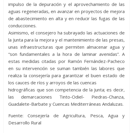
impulso de la depuración y el aprovechamiento de las
aguas regeneradas, en avanzar en proyectos de mejora
de abastecimiento en alta y en reducir las fugas de las
conducciones.
Asimismo, el consejero ha subrayado las actuaciones de
la Junta para la mejora y el mantenimiento de las presas,
unas infraestructuras que permiten almacenar agua y
“son fundamentales a la hora de laminar avenidas”. A
estas medidas citadas por Ramón Fernández-Pacheco
en su intervención se suman también las labores que
realiza la consejería para garantizar el buen estado de
los cauces de ríos y arroyos de las cuencas
hidrográficas que son competencia de la Junta; es decir,
las demarcaciones Tinto-Odiel- Piedras-Chanza,
Guadalete-Barbate y Cuencas Mediterráneas Andaluzas.
Fuente: Consejería de Agricultura, Pesca, Agua y
Desarrollo Rural