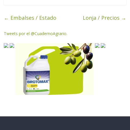
←
Embalses / Estado
Lonja / Precios
→
Tweets por el @CuadernoAgrario.