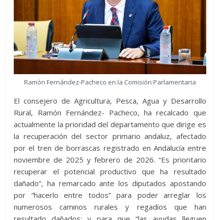
Ramón Fernández-Pacheco en la Comisión Parlamentaria
El consejero de Agricultura, Pesca, Agua y Desarrollo
Rural, Ramón Fernández- Pacheco, ha recalcado que
actualmente la prioridad del departamento que dirige es
la recuperación del sector primario andaluz, afectado
por el tren de borrascas registrado en Andalucía entre
noviembre de 2025 y febrero de 2026. “Es prioritario
recuperar el potencial productivo que ha resultado
dañado”, ha remarcado ante los diputados apostando
por “hacerlo entre todos” para poder arreglar los
numerosos caminos rurales y regadíos que han
resultado dañados; y para que “las ayudas lleguen