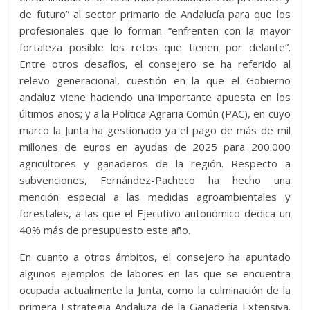
de futuro” al sector primario de Andalucía para que los
profesionales que lo forman “enfrenten con la mayor
fortaleza posible los retos que tienen por delante”.
Entre otros desafíos, el consejero se ha referido al
relevo generacional, cuestión en la que el Gobierno
andaluz viene haciendo una importante apuesta en los
últimos años; y a la Política Agraria Común (PAC), en cuyo
marco la Junta ha gestionado ya el pago de más de mil
millones de euros en ayudas de 2025 para 200.000
agricultores y ganaderos de la región. Respecto a
subvenciones, Fernández-Pacheco ha hecho una
mención especial a las medidas agroambientales y
forestales, a las que el Ejecutivo autonómico dedica un
40% más de presupuesto este año.
En cuanto a otros ámbitos, el consejero ha apuntado
algunos ejemplos de labores en las que se encuentra
ocupada actualmente la Junta, como la culminación de la
primera Estrategia Andaluza de la Ganadería Extensiva.