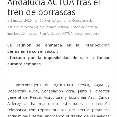
Andalucía ACTÚA tras el
tren de borrascas
2 marzo, 2026
CuadernoAgrario
Consejería de
,
,
Agricultura Pesca Agua y Desarrollo Rural
Consolación Vera
,
,
,
interlocución
pesca
Plan Andalucía ACTÚA
sector pesquero
La reunión se enmarca en la interlocución
permanente con el sector,
afectado por la imposibilidad de salir a faenar
durante semanas
La viceconsejera de Agricultura, Pesca, Agua y
Desarrollo Rural, Consolación Vera, junto al director
general de Pesca, Acuicultura y Economía Azul, Carlos
Aldereguía, ha mantenido este lunes una reunión
telemática con representantes del sector pesquero
andaluz para seguir abordando el diseño de las ayudas