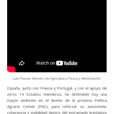
Luis Planas, Ministro de Agricultura, Pesca y Alimentación
España, junto con Francia y Portugal, y con el apoyo de
otros 14 Estados miembros, ha defendido hoy una
mayor ambición en el diseño de la próxima Política
Agraria Común (PAC), para reforzar su autonomía,
coherencia y visibilidad dentro del entramado legislativo