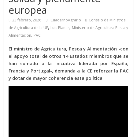
europea
23 febrero, 2026
CuadernoAgrario
Consejo de Ministros
,
,
de Agricultura de la UE
Luis Planas
Ministerio de Agricultura Pesca y
,
Alimentación
PAC
El ministro de Agricultura, Pesca y Alimentación -con
el apoyo total de otros 14 Estados miembros que se
han sumado a la iniciativa liderada por España,
Francia y Portugal-, demanda a la CE reforzar la PAC
y dotar de mayor coherencia esta política