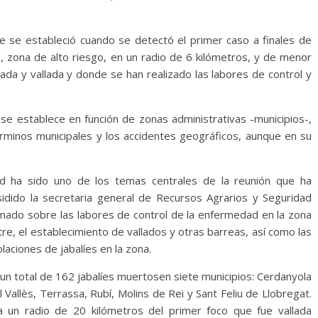
que se estableció cuando se detectó el primer caso a finales de
, zona de alto riesgo, en un radio de 6 kilómetros, y de menor
ada y vallada y donde se han realizado las labores de control y
y se establece en función de zonas administrativas -municipios-,
érminos municipales y los accidentes geográficos, aunque en su
dad ha sido uno de los temas centrales de la reunión que ha
esidido la secretaria general de Recursos Agrarios y Seguridad
ormado sobre las labores de control de la enfermedad en la zona
tre, el establecimiento de vallados y otras barreas, así como las
aciones de jabalíes en la zona.
un total de 162 jabalíes muertosen siete municipios: Cerdanyola
l Vallès, Terrassa, Rubí, Molins de Rei y Sant Feliu de Llobregat.
a un radio de 20 kilómetros del primer foco que fue vallada