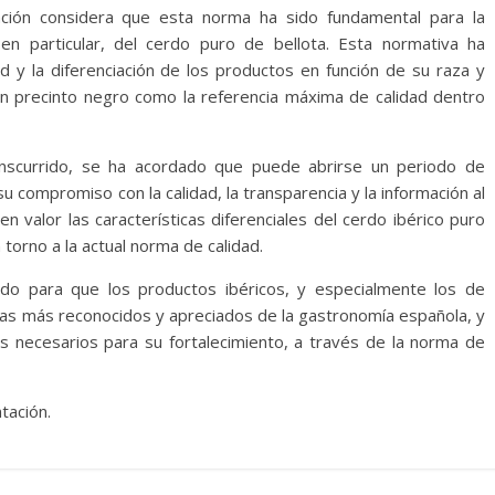
tación considera que esta norma ha sido fundamental para la
 en particular, del cerdo puro de bellota. Esta normativa ha
ad y la diferenciación de los productos en función de su raza y
on precinto negro como la referencia máxima de calidad dentro
anscurrido, se ha acordado que puede abrirse un periodo de
su compromiso con la calidad, la transparencia y la información al
 valor las características diferenciales del cerdo ibérico puro
torno a la actual norma de calidad.
ando para que los productos ibéricos, y especialmente los de
s más reconocidos y apreciados de la gastronomía española, y
 necesarios para su fortalecimiento, a través de la norma de
tación.