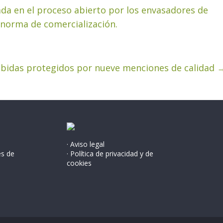
a en el proceso abierto por los envasadores de
a norma de comercialización.
ebidas protegidos por nueve menciones de calidad
· Aviso legal
és de
· Política de privacidad y de
cookies