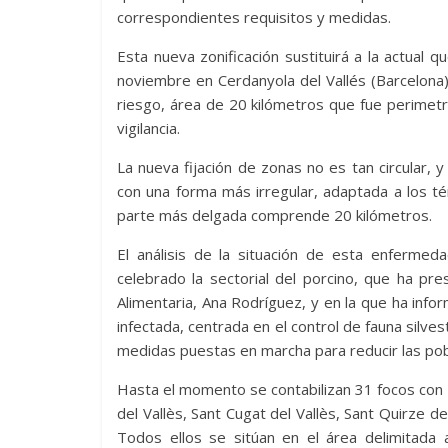
correspondientes requisitos y medidas.
Esta nueva zonificación sustituirá a la actual 
noviembre en Cerdanyola del Vallés (Barcelona)
riesgo, área de 20 kilómetros que fue perimetr
vigilancia.
La nueva fijación de zonas no es tan circular, 
con una forma más irregular, adaptada a los t
parte más delgada comprende 20 kilómetros.
El análisis de la situación de esta enferme
celebrado la sectorial del porcino, que ha pr
Alimentaria, Ana Rodríguez, y en la que ha inf
infectada, centrada en el control de fauna silves
medidas puestas en marcha para reducir las pobl
Hasta el momento se contabilizan 31 focos con 
del Vallès, Sant Cugat del Vallès, Sant Quirze de
Todos ellos se sitúan en el área delimitada 