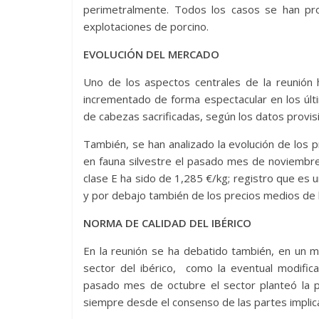
perimetralmente. Todos los casos se han pro
explotaciones de porcino.
EVOLUCIÓN DEL MERCADO
Uno de los aspectos centrales de la reunión 
incrementado de forma espectacular en los últ
de cabezas sacrificadas, según los datos provis
También, se han analizado la evolución de los p
en fauna silvestre el pasado mes de noviembre.
clase E ha sido de 1,285 €/kg; registro que es 
y por debajo también de los precios medios de l
NORMA DE CALIDAD DEL IBÉRICO
En la reunión se ha debatido también, en un m
sector del ibérico, como la eventual modifica
pasado mes de octubre el sector planteó la po
siempre desde el consenso de las partes implic