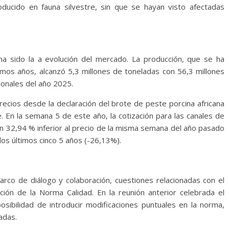
ducido en fauna silvestre, sin que se hayan visto afectadas
ha sido la a evolución del mercado. La producción, que se ha
imos años, alcanzó 5,3 millones de toneladas con 56,3 millones
ionales del año 2025.
recios desde la declaración del brote de peste porcina africana
 En la semana 5 de este año, la cotización para las canales de
un 32,94 % inferior al precio de la misma semana del año pasado
os últimos cinco 5 años (-26,13%).
arco de diálogo y colaboración, cuestiones relacionadas con el
ción de la Norma Calidad. En la reunión anterior celebrada el
sibilidad de introducir modificaciones puntuales en la norma,
adas.