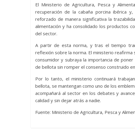
El Ministerio de Agricultura, Pesca y Alimen
recuperación de la cabaña porcina ibérica y,
reforzado de manera significativa la trazabilid
alimentación y ha consolidado los productos c
del sector.
A partir de esta norma, y tras el tiempo tr
reflexión sobre la norma. El ministerio reafirma 
consumidor y subraya la importancia de poner en
de bellota sin romper el consenso construido en 
Por lo tanto, el ministerio continuará trabaj
bellota, se mantengan como uno de los emblema
acompañará al sector en los debates y avances
calidad y sin dejar atrás a nadie.
Fuente: Ministerio de Agricultura, Pesca y Alimen