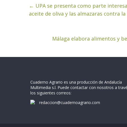
←
UPA se presenta como parte interesad
aceite de oliva y las almazaras contra l
Málaga elabora alimentos y b
Cuaderno Agrario es una producción de Andalucía
Multimedia s.l. Puede contactar con nosotros a trav
los siguientes correos:
redaccion@cuadernoagrario.com