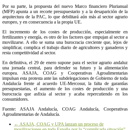
Por su parte, la propuesta del nuevo Marco financiero Plurianual
(MFP) apunta a un recorte presupuestario y a la desaparición de la
arquitectura de la PAC, lo que debilitará aún más al sector agrario
europeo, y en consecuencia a la propia UE.
El incremento de los costes de producción, especialmente en
fertilizantes y energía, es otro de los factores que empujan al sector a
movilizarse. A ello se suma una burocracia creciente que, lejos de
simplificar, complica el trabajo diario de agricultores y ganaderos y
resta competitividad al sector.
En definitiva, el 29 de enero supone para el sector agrario andaluz
una jornada central, para defender su futuro y la alimentación
europea. ASAJA, COAG y Cooperativas Agroalimentarias
impulsan esta protesta ante las subdelegaciones de Gobierno de toda
Andalucía frente al acuerdo UE-Mercosur, la falta de garantías
presupuestarias, el aumento de los costes de producción y una
burocracia que asfixia al sector y acaba repercutiendo en los
consumidores.
Fuente: ASAJA Andalucía, COAG Andalucía, Cooperativas
Agroalimentarias de Andalucía.
←
ASAJA, COAG y UPA lanzan un proceso de
movilizaciones en toda España por la “complicada situación”