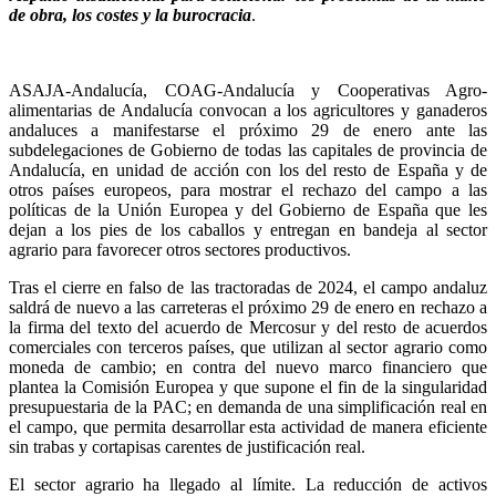
de obra, los costes y la burocracia
.
ASAJA-Andalucía, COAG-Andalucía y Cooperativas Agro-
alimentarias de Andalucía convocan a los agricultores y ganaderos
andaluces a manifestarse el próximo 29 de enero ante las
subdelegaciones de Gobierno de todas las capitales de provincia de
Andalucía, en unidad de acción con los del resto de España y de
otros países europeos, para mostrar el rechazo del campo a las
políticas de la Unión Europea y del Gobierno de España que les
dejan a los pies de los caballos y entregan en bandeja al sector
agrario para favorecer otros sectores productivos.
Tras el cierre en falso de las tractoradas de 2024, el campo andaluz
saldrá de nuevo a las carreteras el próximo 29 de enero en rechazo a
la firma del texto del acuerdo de Mercosur y del resto de acuerdos
comerciales con terceros países, que utilizan al sector agrario como
moneda de cambio; en contra del nuevo marco financiero que
plantea la Comisión Europea y que supone el fin de la singularidad
presupuestaria de la PAC; en demanda de una simplificación real en
el campo, que permita desarrollar esta actividad de manera eficiente
sin trabas y cortapisas carentes de justificación real.
El sector agrario ha llegado al límite. La reducción de activos