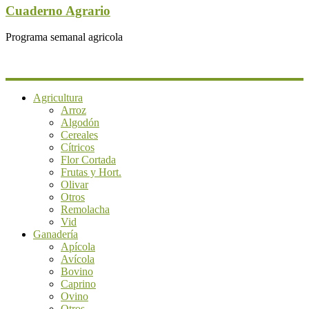
Cuaderno Agrario
Programa semanal agricola
Agricultura
Arroz
Algodón
Cereales
Cítricos
Flor Cortada
Frutas y Hort.
Olivar
Otros
Remolacha
Vid
Ganadería
Apícola
Avícola
Bovino
Caprino
Ovino
Otros