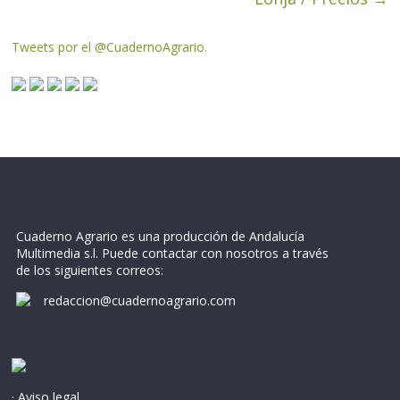
Tweets por el @CuadernoAgrario.
Cuaderno Agrario es una producción de Andalucía
Multimedia s.l. Puede contactar con nosotros a través
de los siguientes correos:
redaccion@cuadernoagrario.com
· Aviso legal