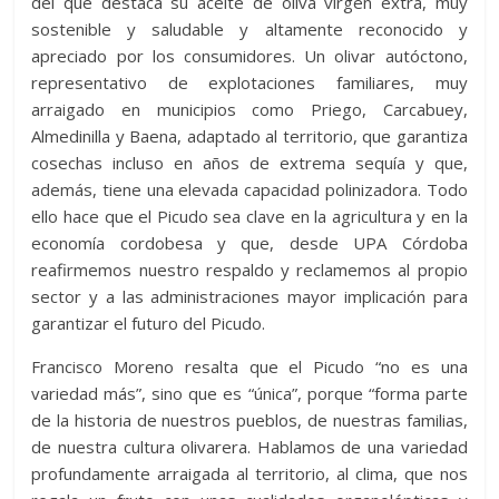
del que destaca su aceite de oliva virgen extra, muy
sostenible y saludable y altamente reconocido y
apreciado por los consumidores. Un olivar autóctono,
representativo de explotaciones familiares, muy
arraigado en municipios como Priego, Carcabuey,
Almedinilla y Baena, adaptado al territorio, que garantiza
cosechas incluso en años de extrema sequía y que,
además, tiene una elevada capacidad polinizadora. Todo
ello hace que el Picudo sea clave en la agricultura y en la
economía cordobesa y que, desde UPA Córdoba
reafirmemos nuestro respaldo y reclamemos al propio
sector y a las administraciones mayor implicación para
garantizar el futuro del Picudo.
Francisco Moreno resalta que el Picudo “no es una
variedad más”, sino que es “única”, porque “forma parte
de la historia de nuestros pueblos, de nuestras familias,
de nuestra cultura olivarera. Hablamos de una variedad
profundamente arraigada al territorio, al clima, que nos