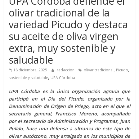
UPA Córdoba defiende el
olivar tradicional de la
variedad Picudo y destaca
su aceite de oliva virgen
extra, muy sostenible y
saludable
,
,
18 diciembre, 2025
redaccion
olivar tradicional
Picudo
,
sostenible y saludable
UPA Córdoba
UPA Córdoba es la única organización agraria que
participó en el Día del Picudo, organizado por la
Denominación de Origen de Priego, acto en el que el
secretario general, Francisco Moreno, acompañado
por el secretario de Administración y Programas, Juan
Pulido, hace una defensa a ultranza de este tipo de
olivar autóctono, muy arraigado en los municipios de