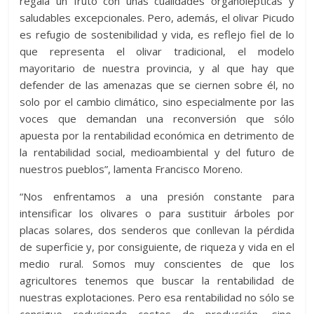
regala un fruto con unas cualidades organolépticas y
saludables excepcionales. Pero, además, el olivar Picudo
es refugio de sostenibilidad y vida, es reflejo fiel de lo
que representa el olivar tradicional, el modelo
mayoritario de nuestra provincia, y al que hay que
defender de las amenazas que se ciernen sobre él, no
solo por el cambio climático, sino especialmente por las
voces que demandan una reconversión que sólo
apuesta por la rentabilidad económica en detrimento de
la rentabilidad social, medioambiental y del futuro de
nuestros pueblos”, lamenta Francisco Moreno.
“Nos enfrentamos a una presión constante para
intensificar los olivares o para sustituir árboles por
placas solares, dos senderos que conllevan la pérdida
de superficie y, por consiguiente, de riqueza y vida en el
medio rural. Somos muy conscientes de que los
agricultores tenemos que buscar la rentabilidad de
nuestras explotaciones. Pero esa rentabilidad no sólo se
consigue reduciendo costes de producción, sino,