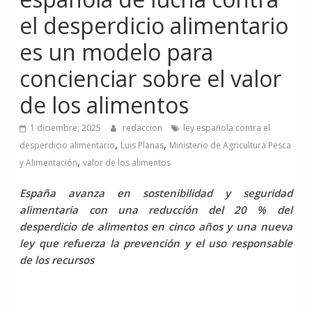
el desperdicio alimentario
es un modelo para
concienciar sobre el valor
de los alimentos
1 diciembre, 2025
redaccion
ley española contra el
,
,
desperdicio alimentario
Luis Planas
Ministerio de Agricultura Pesca
,
y Alimentación
valor de los alimentos
España avanza en sostenibilidad y seguridad
alimentaria con una reducción del 20 % del
desperdicio de alimentos en cinco años y una nueva
ley que refuerza la prevención y el uso responsable
de los recursos