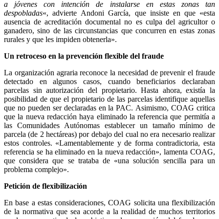
a jóvenes con intención de instalarse en estas zonas tan
despobladas
«, advierte Andoni García, que insiste en que «esta
ausencia de acreditación documental no es culpa del agricultor o
ganadero, sino de las circunstancias que concurren en estas zonas
rurales y que les impiden obtenerla».
Un retroceso en la prevención flexible del fraude
La organización agraria reconoce la necesidad de prevenir el fraude
detectado en algunos casos, cuando beneficiarios declaraban
parcelas sin autorización del propietario. Hasta ahora, existía la
posibilidad de que el propietario de las parcelas identifique aquellas
que no pueden ser declaradas en la PAC. Asimismo, COAG critica
que la nueva redacción haya eliminado la referencia que permitía a
las Comunidades Autónomas establecer un tamaño mínimo de
parcela (de 2 hectáreas) por debajo del cual no era necesario realizar
estos controles. «Lamentablemente y de forma contradictoria, esta
referencia se ha eliminado en la nueva redacción», lamenta COAG,
que considera que se trataba de «una solución sencilla para un
problema complejo».
Petición de flexibilización
En base a estas consideraciones, COAG solicita una flexibilización
de la normativa que sea acorde a la realidad de muchos territorios