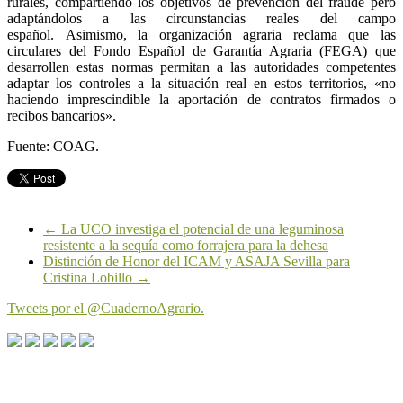
rurales, compartiendo los objetivos de prevención del fraude pero
adaptándolos a las circunstancias reales del campo
español.
Asimismo, la organización agraria reclama que las
circulares del Fondo Español de Garantía Agraria (FEGA) que
desarrollen estas normas permitan a las autoridades competentes
adaptar los controles a la situación real en estos territorios, «no
haciendo imprescindible la aportación de contratos firmados o
recibos bancarios».
Fuente: COAG.
←
La UCO investiga el potencial de una leguminosa
resistente a la sequía como forrajera para la dehesa
Distinción de Honor del ICAM y ASAJA Sevilla para
Cristina Lobillo
→
Tweets por el @CuadernoAgrario.