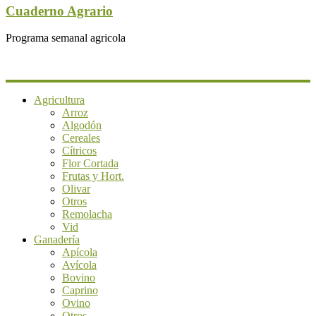
Cuaderno Agrario
Programa semanal agricola
Agricultura
Arroz
Algodón
Cereales
Cítricos
Flor Cortada
Frutas y Hort.
Olivar
Otros
Remolacha
Vid
Ganadería
Apícola
Avícola
Bovino
Caprino
Ovino
Otros