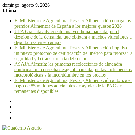
domingo, agosto 9, 2026
Última:
El Ministerio de Agricultura, Pesca y Alimentación otorga los
premios Alimentos de España a los mejores quesos 2026
UPA Granada advierte de una vendimia marcada por el
desplome de la demanda, que obligará a muchos viticultores a
dejar la uva en el campo
El Ministerio de Agricultura, Pesca y Alimentación impulsa
un nuevo protocolo de certificación del ibérico para reforzar la
seguridad y la transparencia del sector
ASAJA Almería: las primeras recolecciones de almendra
confirman una cosecha desigual marcada por las inclemencias
meteorológicas y la incertidumbre en los precios
El Ministerio de Agricultura, Pesca y Alimentación autoriza el
pago de 85 millones adicionales de ayudas de la PAC de
remanentes disponibles