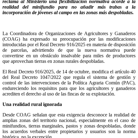
reclama al Ministerio una flexibilización normativa acorde a la
realidad del minifundio para no añadir más trabas a la
incorporación de jóvenes al campo en las zonas más despobladas.
La Coordinadora de Organizaciones de Agricultores y Ganaderos
(COAG) ha expresado su preocupación por las modificaciones
introducidas por el Real Decreto 916/2025 en materia de disposición
de parcelas, advirtiendo de que la nueva normativa puede
convertirse en un obstáculo insalvable para miles de productores
que aprovechan tierras en zonas rurales despobladas.
El Real Decreto 916/2025, de 14 de octubre, modifica el artículo 40
del Real Decreto 1047/2022 que regula el sistema de gestión y
control de las intervenciones de la Política Agraria Común (PAC),
endureciendo los requisitos para que los agricultores y ganaderos
acrediten el derecho al uso de las fincas de su explotación.
Una realidad rural ignorada
Desde COAG señalan que esta exigencia desconoce la realidad de
amplias zonas del territorio nacional, especialmente en el caso de
minifundios, tierras marginales, pastos y zonas despobladas, donde
los acuerdos verbales entre propietarios y usuarios son la norma
histórica, no la excepción.