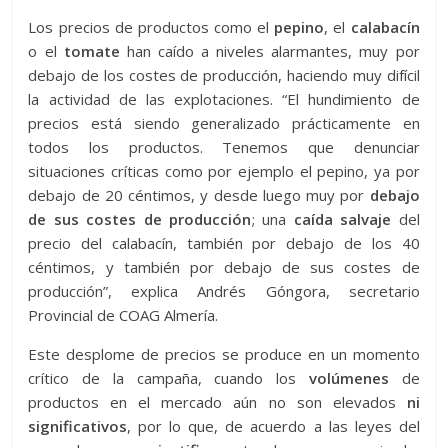
Los precios de productos como el
pepino
, el
calabacín
o el
tomate
han caído a niveles alarmantes, muy por
debajo de los costes de producción, haciendo muy difícil
la actividad de las explotaciones. “El hundimiento de
precios está siendo generalizado prácticamente en
todos los productos. Tenemos que denunciar
situaciones críticas como por ejemplo el pepino, ya por
debajo de 20 céntimos, y desde luego muy por
debajo
de sus costes de producción
; una
caída salvaje
del
precio del calabacín, también por debajo de los 40
céntimos, y también por debajo de sus costes de
producción”, explica Andrés Góngora, secretario
Provincial de COAG Almería.
Este desplome de precios se produce en un momento
crítico de la campaña, cuando los
volúmenes
de
productos en el mercado aún no son elevados
ni
significativos
, por lo que, de acuerdo a las leyes del