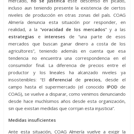
mercado,
no se justifica
este descenso en picado,
incluso aun teniendo presente la existencia de ciertos
niveles de producción en otras zonas del país. COAG
Almería denuncia esta situación por responder, en
realidad, a la “
voracidad de los mercados
” y a las
estrategias
e
intereses
de “una parte de esos
mercados que buscan ganar dinero a costa de los
agricultores”, teniendo además en cuenta que esa
tendencia no encuentra una correspondencia en el
consumidor final. La diferencia de precios entre el
productor y los lineales ha alcanzado niveles ya
insostenibles: “El
diferencial
de
precios
, desde el
campo hasta el supermercado (el conocido
IPOD
de
COAG), se vuelve a disparar, como venimos denunciando
desde hace muchísimos años desde esta organización,
sin que existan medidas que corrijan esta injusticia”.
Medidas insuficientes
Ante esta situación, COAG Almería vuelve a exigir la