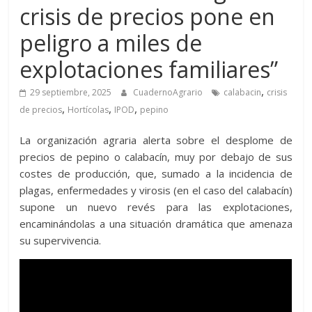
crisis de precios pone en
peligro a miles de
explotaciones familiares”
,
29 septiembre, 2025
CuadernoAgrario
calabacin
crisis
,
,
,
de precios
Hortícolas
IPOD
pepino
La organización agraria alerta sobre el desplome de
precios de pepino o calabacín, muy por debajo de sus
costes de producción, que, sumado a la incidencia de
plagas, enfermedades y virosis (en el caso del calabacín)
supone un nuevo revés para las explotaciones,
encaminándolas a una situación dramática que amenaza
su supervivencia.