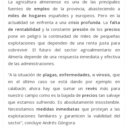
La agricultura almeriense es una de las principales
fuentes de
empleo
de la provincia, abasteciendo a
miles de hogares
españoles y europeos. Pero en la
actualidad se enfrenta a una
crisis profunda
. La
falta
de rentabilidad
y la constante
presión
de los
precios
pone en peligro la continuidad de miles de pequeñas
explotaciones que dependen de una renta justa para
sobrevivir. El futuro del sector agroalimentario en
Almería depende de una respuesta inmediata y efectiva
de las administraciones.
“A la situación de
plagas, enfermedades, o virosis
, que
en el último caso se está dando por ejemplo en
calabacín; ahora hay que sumar un
revés
más para
nuestro campo como es la bajada de
precios
tan salvaje
que estamos sufriendo. Es absolutamente insostenible.
Necesitamos
medidas inmediatas
que protejan a las
explotaciones familiares y garanticen la viabilidad del
sector”, concluye Andrés Góngora.