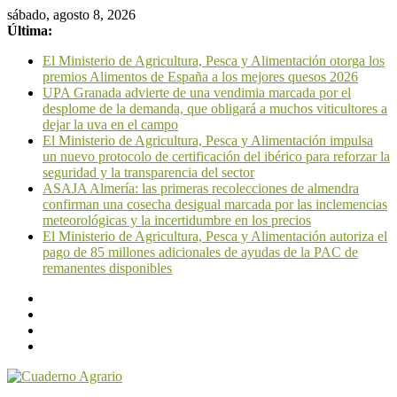
sábado, agosto 8, 2026
Última:
El Ministerio de Agricultura, Pesca y Alimentación otorga los
premios Alimentos de España a los mejores quesos 2026
UPA Granada advierte de una vendimia marcada por el
desplome de la demanda, que obligará a muchos viticultores a
dejar la uva en el campo
El Ministerio de Agricultura, Pesca y Alimentación impulsa
un nuevo protocolo de certificación del ibérico para reforzar la
seguridad y la transparencia del sector
ASAJA Almería: las primeras recolecciones de almendra
confirman una cosecha desigual marcada por las inclemencias
meteorológicas y la incertidumbre en los precios
El Ministerio de Agricultura, Pesca y Alimentación autoriza el
pago de 85 millones adicionales de ayudas de la PAC de
remanentes disponibles