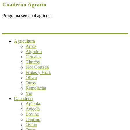
Cuaderno Agrario
Programa semanal agricola
Agricultura
Arroz
Algodón
Cereales
Cítricos
Flor Cortada
Frutas y Hort.
Olivar
Otros
Remolacha
Vid
Ganadería
Apícola
Avícola
Bovino
Caprino
Ovino
Otros