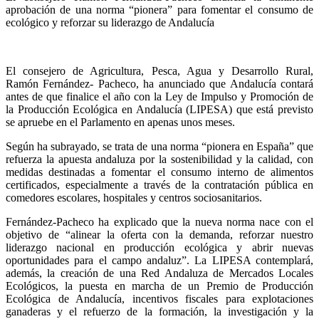
aprobación de una norma “pionera” para fomentar el consumo de
ecológico y reforzar su liderazgo de Andalucía
El consejero de Agricultura, Pesca, Agua y Desarrollo Rural,
Ramón Fernández- Pacheco, ha anunciado que Andalucía contará
antes de que finalice el año con la Ley de Impulso y Promoción de
la Producción Ecológica en Andalucía (LIPESA) que está previsto
se apruebe en el Parlamento en apenas unos meses.
Según ha subrayado, se trata de una norma “pionera en España” que
refuerza la apuesta andaluza por la sostenibilidad y la calidad, con
medidas destinadas a fomentar el consumo interno de alimentos
certificados, especialmente a través de la contratación pública en
comedores escolares, hospitales y centros sociosanitarios.
Fernández-Pacheco ha explicado que la nueva norma nace con el
objetivo de “alinear la oferta con la demanda, reforzar nuestro
liderazgo nacional en producción ecológica y abrir nuevas
oportunidades para el campo andaluz”. La LIPESA contemplará,
además, la creación de una Red Andaluza de Mercados Locales
Ecológicos, la puesta en marcha de un Premio de Producción
Ecológica de Andalucía, incentivos fiscales para explotaciones
ganaderas y el refuerzo de la formación, la investigación y la