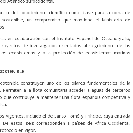
del Atlántico suroccidental.
ancia del conocimiento científico como base para la toma de
 sostenible, un compromiso que mantiene el Ministerio de
ños
ca, en colaboración con el Instituto Español de Oceanografía,
royectos de investigación orientados al seguimiento de las
 los ecosistemas y a la protección de ecosistemas marinos
 PESCA SOSTENIBLE
stenible constituyen uno de los pilares fundamentales de la
a. Permiten a la flota comunitaria acceder a aguas de terceros
lo que contribuye a mantener una flota española competitiva y
ica.
s vigentes, incluido el de Santo Tomé y Príncipe, cuya entrada
 De estos, seis corresponden a países de África Occidental.
otocolo en vigor.