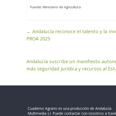
Fuente: Ministerio de Agricultura
←
Andalucía reconoce el talento y la in
PROA 2025
Andalucía suscribe un manifiesto autonó
más seguridad jurídica y recursos al Es
Cuaderno Agrario es una producción de Andalucía
Multimedia s.l. Puede contactar con nosotros a trav