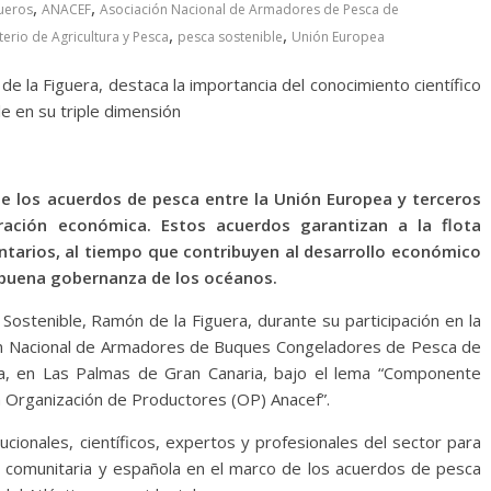
,
,
ueros
ANACEF
Asociación Nacional de Armadores de Pesca de
,
,
terio de Agricultura y Pesca
pesca sostenible
Unión Europea
e la Figuera, destaca la importancia del conocimiento científico
 en su triple dimensión
e los acuerdos de pesca entre la Unión Europea y terceros
ación económica. Estos acuerdos garantizan a la flota
ntarios, al tiempo que contribuyen al desarrollo económico
la buena gobernanza de los océanos.
 Sostenible, Ramón de la Figuera, durante su participación en la
ión Nacional de Armadores de Buques Congeladores de Pesca de
ca, en Las Palmas de Gran Canaria, bajo el lema “Componente
la Organización de Productores (OP) Anacef”.
ucionales, científicos, expertos y profesionales del sector para
ota comunitaria y española en el marco de los acuerdos de pesca