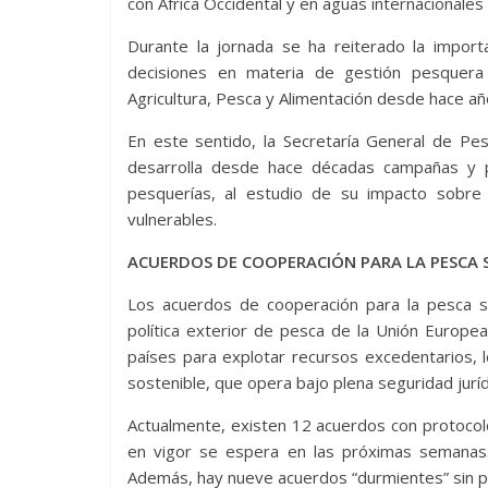
con África Occidental y en aguas internacionales 
Durante la jornada se ha reiterado la import
decisiones en materia de gestión pesquera
Agricultura, Pesca y Alimentación desde hace a
En este sentido, la Secretaría General de Pes
desarrolla desde hace décadas campañas y p
pesquerías, al estudio de su impacto sobre
vulnerables.
ACUERDOS DE COOPERACIÓN PARA LA
Los acuerdos de cooperación para la pesca so
política exterior de pesca de la Unión Europe
países para explotar recursos excedentarios, 
sostenible, que opera bajo plena seguridad juríd
Actualmente, existen 12 acuerdos con protocolo
en vigor se espera en las próximas semanas.
Además, hay nueve acuerdos “durmientes” sin pr