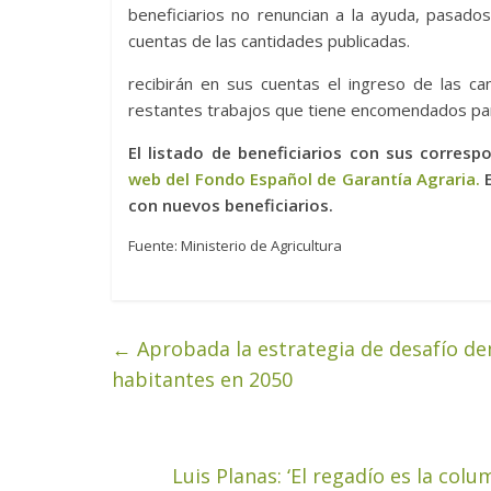
beneficiarios no renuncian a la ayuda, pasado
cuentas de las cantidades publicadas.
recibirán en sus cuentas el ingreso de las ca
restantes trabajos que tiene encomendados para
El listado de beneficiarios con sus corres
web del Fondo Español de Garantía Agraria.
E
con nuevos beneficiarios.
Fuente: Ministerio de Agricultura
←
Aprobada la estrategia de desafío de
habitantes en 2050
Luis Planas: ‘El regadío es la co