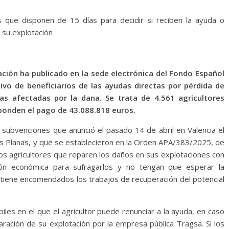
s que disponen de 15 días para decidir si reciben la ayuda o
 su explotación
tación ha publicado en la sede electrónica del Fondo Español
tivo de beneficiarios de las ayudas directas por pérdida de
as afectadas por la dana. Se trata de 4.561 agricultores
sponden el pago de 43.088.818 euros.
 subvenciones que anunció el pasado 14 de abril en Valencia el
uis Planas, y que se establecieron en la Orden APA/383/2025, de
 los agricultores que reparen los daños en sus explotaciones con
ón económica para sufragarlos y no tengan que esperar la
 tiene encomendados los trabajos de recuperación del potencial
iles en el que el agricultor puede renunciar a la ayuda, en caso
aración de su explotación por la empresa pública Tragsa. Si los