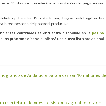
s esos 15 días se procederá a la tramitación del pago en sus
ntidades publicadas. De esta forma, Tragsa podrá agilizar los
 la recuperación del potencial productivo.
pondientes cantidades se encuentra disponible en la
página
n los próximos días se publicará una nueva lista provisional
mográfico de Andalucía para alcanzar 10 millones d
lumna vertebral de nuestro sistema agroalimentario’