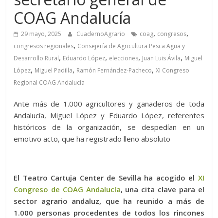
COAG Andalucía
,
,
29 mayo, 2025
CuadernoAgrario
coag
congresos
,
congresos regionales
Consejería de Agricultura Pesca Agua y
,
,
,
,
Desarrollo Rural
Eduardo López
elecciones
Juan Luis Ávila
Miguel
,
,
,
López
Miguel Padilla
Ramón Fernández-Pacheco
XI Congreso
Regional COAG Andalucía
Ante más de 1.000 agricultores y ganaderos de toda
Andalucía, Miguel López y Eduardo López, referentes
históricos de la organización, se despedían en un
emotivo acto, que ha registrado lleno absoluto
El Teatro Cartuja Center de Sevilla ha acogido el
XI
Congreso de COAG Andalucía
, una cita clave para el
sector agrario andaluz, que ha reunido a más de
1.000 personas procedentes de todos los rincones