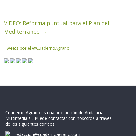
VÍDEO: Reforma puntual para el Plan del
Mediterráneo
→
Tweets por el @CuadernoAgrario.
Cuaderno Agrario es una producción de Andalucía
Multimedia s.l. Puede contactar con nosotros a través
de los siguientes correos:
redaccion@cuadernoagrario.com