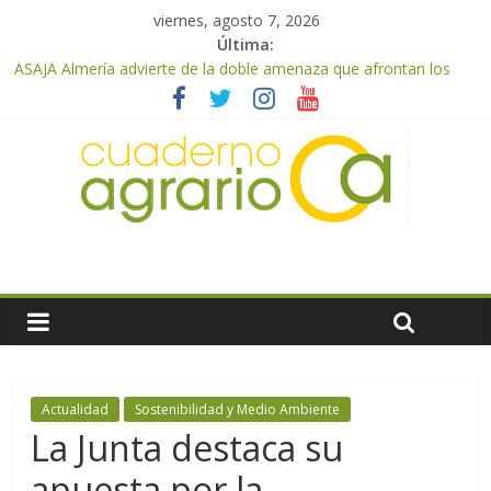
viernes, agosto 7, 2026
Última:
ASAJA Almería advierte de la doble amenaza que afrontan los
cítricos: la clorosis y la caída de los precios
ASAJA Almería: las primeras recolecciones de almendra
confirman una cosecha desigual marcada por las inclemencias
meteorológicas y la incertidumbre en los precios
El Ministerio de Agricultura, Pesca y Alimentación autoriza el
pago de 85 millones adicionales de ayudas de la PAC de
remanentes disponibles
VÍDEO: Promoción y difusión de los valores de los alimentos de
origen cooperativo en escuelas de hostelería
Cooperativas Agro-alimentarias de Andalucía celebra la
activación del mecanismo de regulación de oferta de aceite de
oliva para la próxima campaña
Actualidad
Sostenibilidad y Medio Ambiente
La Junta destaca su
apuesta por la