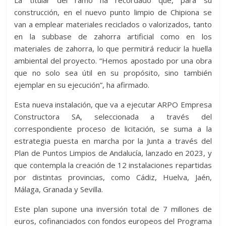
La titular del ramo ha recordado que, para su
construcción, en el nuevo punto limpio de Chipiona se
van a emplear materiales reciclados o valorizados, tanto
en la subbase de zahorra artificial como en los
materiales de zahorra, lo que permitirá reducir la huella
ambiental del proyecto. “Hemos apostado por una obra
que no solo sea útil en su propósito, sino también
ejemplar en su ejecución”, ha afirmado.
Esta nueva instalación, que va a ejecutar ARPO Empresa
Constructora SA, seleccionada a través del
correspondiente proceso de licitación, se suma a la
estrategia puesta en marcha por la Junta a través del
Plan de Puntos Limpios de Andalucía, lanzado en 2023, y
que contempla la creación de 12 instalaciones repartidas
por distintas provincias, como Cádiz, Huelva, Jaén,
Málaga, Granada y Sevilla.
Este plan supone una inversión total de 7 millones de
euros, cofinanciados con fondos europeos del Programa