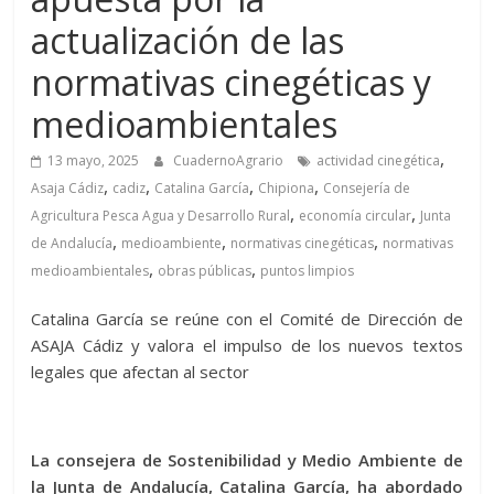
actualización de las
normativas cinegéticas y
medioambientales
,
13 mayo, 2025
CuadernoAgrario
actividad cinegética
,
,
,
,
Asaja Cádiz
cadiz
Catalina García
Chipiona
Consejería de
,
,
Agricultura Pesca Agua y Desarrollo Rural
economía circular
Junta
,
,
,
de Andalucía
medioambiente
normativas cinegéticas
normativas
,
,
medioambientales
obras públicas
puntos limpios
Catalina García se reúne con el Comité de Dirección de
ASAJA Cádiz y valora el impulso de los nuevos textos
legales que afectan al sector
La consejera de Sostenibilidad y Medio Ambiente de
la Junta de Andalucía, Catalina García, ha abordado