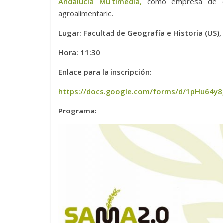
Andalucía Multimedia
,
como empresa de com
agroalimentario.
Lugar: Facultad de Geografía e Historia (US),
Hora: 11:30
Enlace para la inscripción:
https://docs.google.com/forms/d/1pHu64y
Programa: