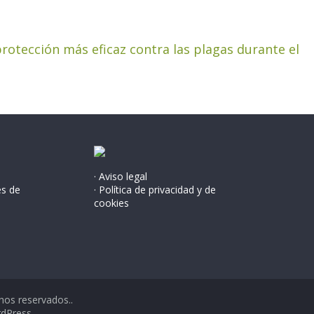
protección más eficaz contra las plagas durante el
· Aviso legal
és de
· Política de privacidad y de
cookies
hos reservados..
dPress
.