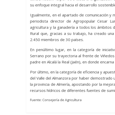
su enfoque integral hacia el desarrollo sostenibl
Igualmente, en el apartado de comunicación y m
periodista director de Agropopular Cesar Lu
agricultura y la ganadería a todos los ámbitos 
Rural que, gracias a su trabajo, ha creado un
2.450 miembros de 30 países.
En penúltimo lugar, en la categoría de inicia
Serrano por su trayectoria al frente de Viñed
padre en Alcalá la Real (Jaén), en donde encarna 
Por último, en la categoría de eficiencia y apues
del Valle del Almanzora por haber demostrado u
la provincia de Almería, apostando por la mejora 
recursos hídricos de diferentes fuentes de sumi
Fuente: Consejería de Agricultura