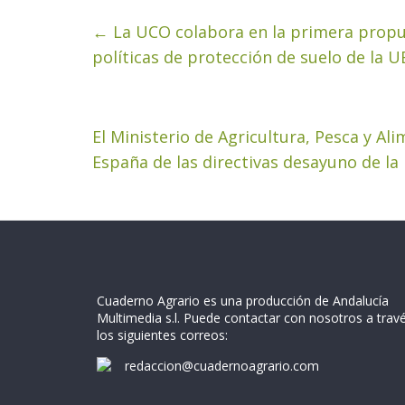
←
La UCO colabora en la primera propues
políticas de protección de suelo de la U
El Ministerio de Agricultura, Pesca y A
España de las directivas desayuno de l
Cuaderno Agrario es una producción de Andalucía
Multimedia s.l. Puede contactar con nosotros a trav
los siguientes correos:
redaccion@cuadernoagrario.com