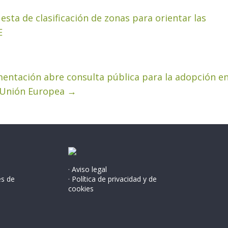
ta de clasificación de zonas para orientar las
E
limentación abre consulta pública para la adopción e
a Unión Europea
→
· Aviso legal
és de
· Política de privacidad y de
cookies