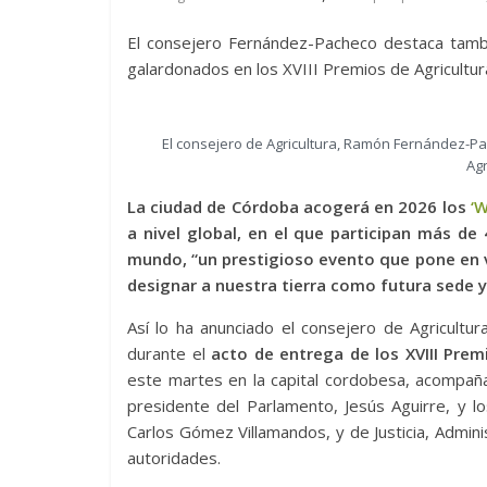
El consejero Fernández-Pacheco destaca tambié
galardonados en los XVIII Premios de Agricultu
El consejero de Agricultura, Ramón Fernández-Pac
Agr
La ciudad de Córdoba acogerá en 2026 los
‘
a nivel global, en el que participan más de
mundo, “un prestigioso evento que pone en va
designar a nuestra tierra como futura sede y
Así lo ha anunciado el consejero de Agricultu
durante el
acto de entrega de los XVIII Prem
este martes en la capital cordobesa, acompañado
presidente del Parlamento, Jesús Aguirre, y l
Carlos Gómez Villamandos, y de Justicia, Adminis
autoridades.