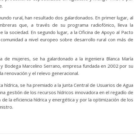
e.
undo rural, han resultado dos galardonados. En primer lugar, al
mbreras que, a través de su programa radiofónico, lleva la
de la sociedad. En segundo lugar, a la Oficina de Apoyo al Pacto
a comunidad a nivel europeo sobre desarrollo rural con más de
tiva de mujeres, se ha galardonado a la ingeniera Blanca María
os y Bodega Marcelino Serrano, empresa fundada en 2002 por su
la renovación y el relevo generacional.
ta hídrica, se ha premiado a la Junta Central de Usuarios de Agua
na gestión de los recursos hídricos innovadora en el regadío de
de la eficiencia hídrica y energética y por la optimización de los
nistro.