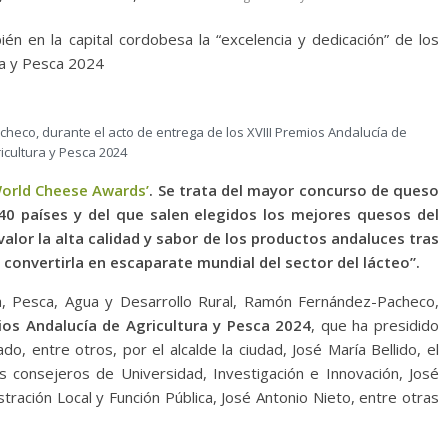
n en la capital cordobesa la “excelencia y dedicación” de los
ra y Pesca 2024
heco, durante el acto de entrega de los XVIII Premios Andalucía de
icultura y Pesca 2024
World Cheese Awards’
. Se trata del mayor concurso de queso
 40 países y del que salen elegidos los mejores quesos del
lor la alta calidad y sabor de los productos andaluces tras
 convertirla en escaparate mundial del sector del lácteo”.
ra, Pesca, Agua y Desarrollo Rural, Ramón Fernández-Pacheco,
ios Andalucía de Agricultura y Pesca 2024
, que ha presidido
, entre otros, por el alcalde la ciudad, José María Bellido, el
os consejeros de Universidad, Investigación e Innovación, José
tración Local y Función Pública, José Antonio Nieto, entre otras