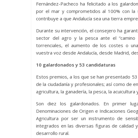
Fernández-Pacheco ha felicitado a los galardo
por el mar y comprometidos al 100% con la sos
contribuye a que Andalucía sea una tierra empre
Durante su intervención, el consejero ha garant
sector del agro y la pesca ante el “camino 
torrenciales, el aumento de los costes o u
vuestra voz desde Andalucía, desde Madrid, de
10 galardonados y 53 candidaturas
Estos premios, a los que se han presentado 53 c
de la ciudadanía y profesionales; así como de e
agricultura, la ganadería, la pesca, la acuicultura 
Son diez los galardonados. En primer lug
Denominaciones de Origen e Indicaciones Geogr
Agricultura por ser un instrumento de sensi
integrados en las diversas figuras de calidad 
desarrollo rural.