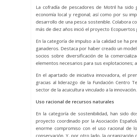
La cofradía de pescadores de Motril ha sido g
economía local y regional; así como por su im
desarrollo de una pesca sostenible. Colabora c
más de diez años inició el proyecto Ecopuertos 
En la categoría de impulso a la calidad se ha 
ganaderos. Destaca por haber creado un modelo
socios sobre diversificación de la comerciali
elementos necesarios para sus explotaciones; 
En el apartado de iniciativa innovadora, el p
gracias al liderazgo de la Fundación Centro T
sector de la acuicultura vinculado a la innovación.
Uso racional de recursos naturales
En la categoría de sostenibilidad, han sido d
proyecto coordinado por la Asociación Español
enorme compromiso con el uso racional de los
conservación. Y, por otro lado, la organizaci