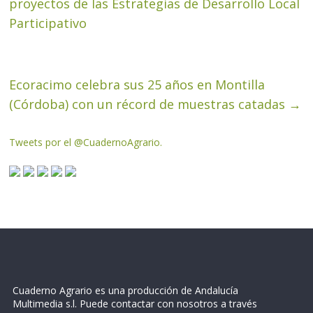
proyectos de las Estrategias de Desarrollo Local
Participativo
Ecoracimo celebra sus 25 años en Montilla
(Córdoba) con un récord de muestras catadas
→
Tweets por el @CuadernoAgrario.
Cuaderno Agrario es una producción de Andalucía
Multimedia s.l. Puede contactar con nosotros a través