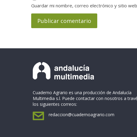
Guardar mi nombre, correo electrónico y sitio we
Cuaderno Agrario es una producción de Andalucía
Multimedia s.l. Puede contactar con nosotros a trav
los siguientes correos:
redaccion@cuadernoagrario.com