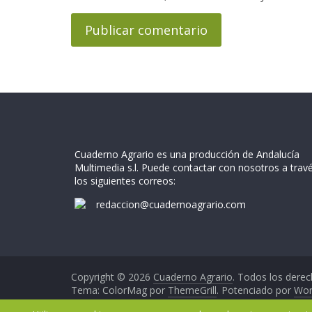
Cuaderno Agrario es una producción de Andalucía
Multimedia s.l. Puede contactar con nosotros a trav
los siguientes correos:
redaccion@cuadernoagrario.com
Copyright © 2026
Cuaderno Agrario
. Todos los derec
Tema: ColorMag por
ThemeGrill
. Potenciado por
Wor