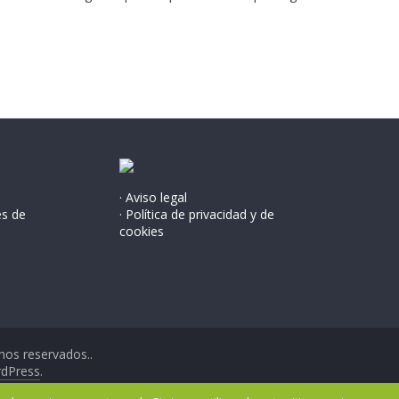
· Aviso legal
és de
· Política de privacidad y de
cookies
hos reservados..
dPress
.