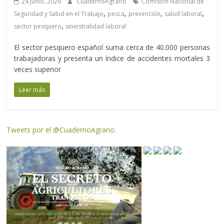
24 junio, 2026
CuadernoAgrario
Comisión Nacional de
,
,
,
,
Seguridad y Salud en el Trabajo
pesca
prevención
salud laboral
,
sector pesquero
siniestralidad laboral
El sector pesquero español suma cerca de 40.000 personas
trabajadoras y presenta un índice de accidentes mortales 3
veces superior
Leer más
Tweets por el @CuadernoAgrario.